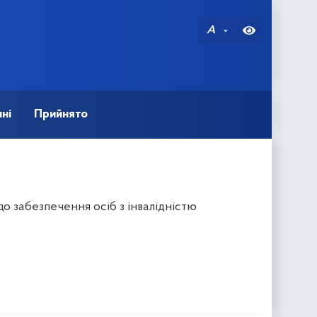
A
ні
Прийнято
о забезпечення осіб з інвалідністю