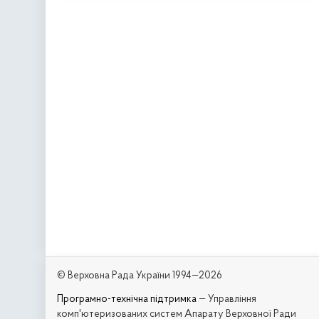
© Верховна Рада України 1994—2026
Програмно-технічна підтримка
— Управління
комп'ютеризованих систем Апарату Верховної Ради