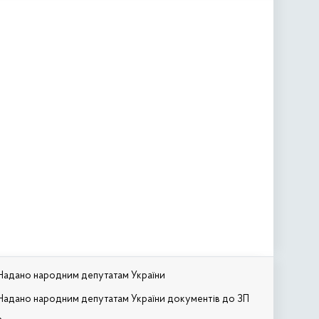
Надано народним депутатам України
Надано народним депутатам України документів до ЗП