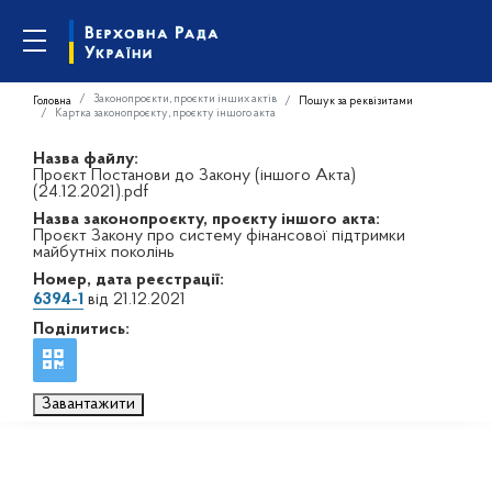
Законопроєкти, проєкти інших актів
Головна
Пошук за реквізитами
Картка законопроєкту, проєкту іншого акта
Назва файлу:
Проєкт Постанови до Закону (іншого Акта)
(24.12.2021).pdf
Назва законопроєкту, проєкту іншого акта:
Проєкт Закону про систему фінансової підтримки
майбутніх поколінь
Номер, дата реєстрації:
6394-1
від 21.12.2021
Поділитись:
Завантажити