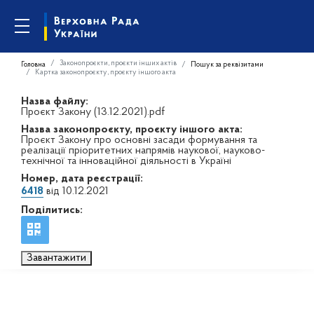
Законопроєкти, проєкти інших актів
Головна
Пошук за реквізитами
Картка законопроєкту, проєкту іншого акта
Назва файлу:
Проєкт Закону (13.12.2021).pdf
Назва законопроєкту, проєкту іншого акта:
Проєкт Закону про основні засади формування та
реалізації пріоритетних напрямів наукової, науково-
технічної та інноваційної діяльності в Україні
Номер, дата реєстрації:
6418
від 10.12.2021
Поділитись:
Завантажити