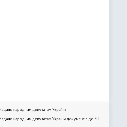
Надано народним депутатам України
Надано народним депутатам України документів до ЗП