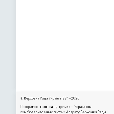
© Верховна Рада України 1994—2026
Програмно-технічна підтримка
— Управління
комп'ютеризованих систем Апарату Верховної Ради