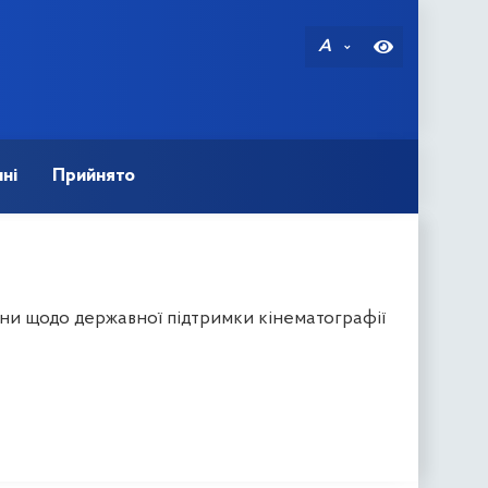
A
ні
Прийнято
ни щодо державної підтримки кінематографії