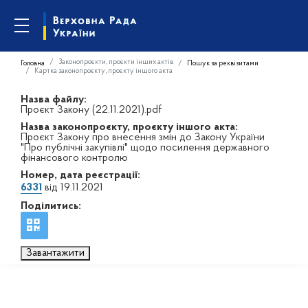
Законопроєкти, проєкти інших актів
Головна
Пошук за реквізитами
Картка законопроєкту, проєкту іншого акта
Назва файлу:
Проєкт Закону (22.11.2021).pdf
Назва законопроєкту, проєкту іншого акта:
Проєкт Закону про внесення змін до Закону України
"Про публічні закупівлі" щодо посилення державного
фінансового контролю
Номер, дата реєстрації:
6331
від 19.11.2021
Поділитись:
Завантажити