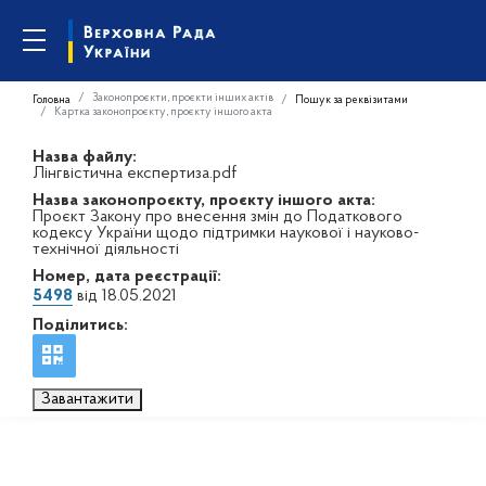
Законопроєкти, проєкти інших актів
Головна
Пошук за реквізитами
Картка законопроєкту, проєкту іншого акта
Назва файлу:
Лінгвістична експертиза.pdf
Назва законопроєкту, проєкту іншого акта:
Проєкт Закону про внесення змін до Податкового
кодексу України щодо підтримки наукової і науково-
технічної діяльності
Номер, дата реєстрації:
5498
від 18.05.2021
Поділитись:
Завантажити