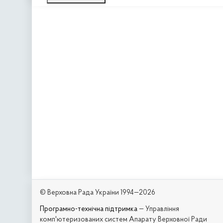
© Верховна Рада України 1994—2026
Програмно-технічна підтримка
— Управління
комп'ютеризованих систем Апарату Верховної Ради