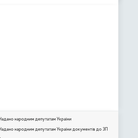
Надано народним депутатам України
Надано народним депутатам України документів до ЗП