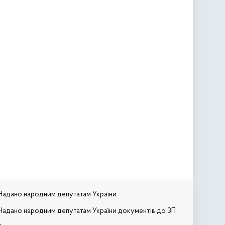
Надано народним депутатам України
Надано народним депутатам України документів до ЗП