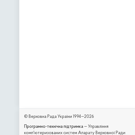
© Верховна Рада України 1994—2026
Програмно-технічна підтримка
— Управління
комп'ютеризованих систем Апарату Верховної Ради