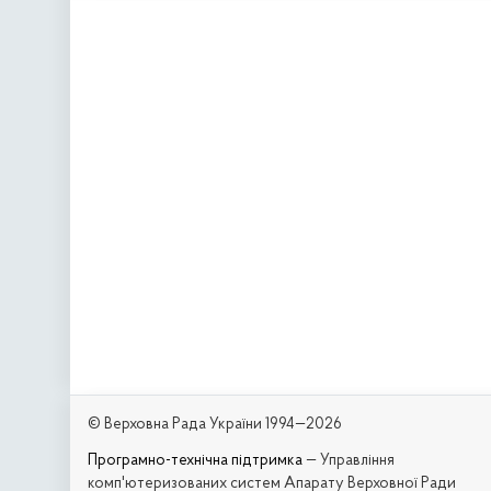
© Верховна Рада України 1994—2026
Програмно-технічна підтримка
— Управління
комп'ютеризованих систем Апарату Верховної Ради