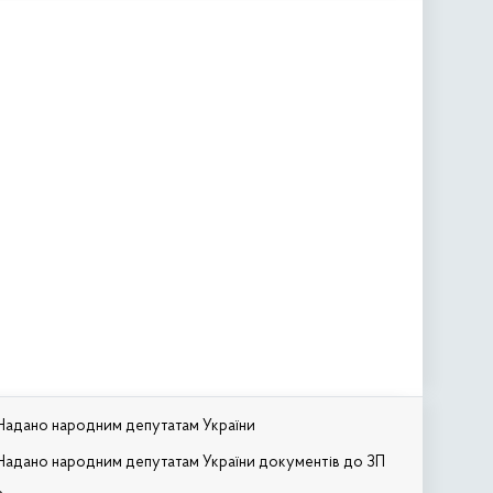
Надано народним депутатам України
Надано народним депутатам України документів до ЗП