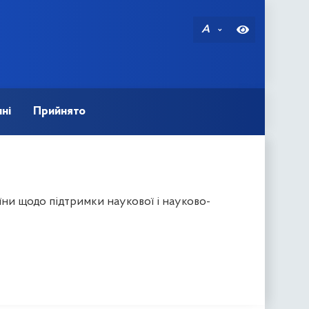
A
ні
Прийнято
ни щодо підтримки наукової і науково-