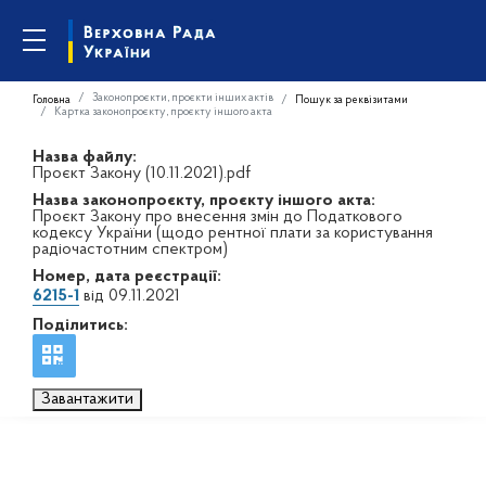
Законопроєкти, проєкти інших актів
Головна
Пошук за реквізитами
Картка законопроєкту, проєкту іншого акта
Назва файлу:
Проєкт Закону (10.11.2021).pdf
Назва законопроєкту, проєкту іншого акта:
Проєкт Закону про внесення змін до Податкового
кодексу України (щодо рентної плати за користування
радіочастотним спектром)
Номер, дата реєстрації:
6215-1
від 09.11.2021
Поділитись:
Завантажити