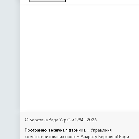
© Верховна Рада України 1994—2026
Програмно-технічна підтримка
— Управління
комп'ютеризованих систем Апарату Верховної Ради