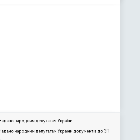
Надано народним депутатам України
Надано народним депутатам України документів до ЗП