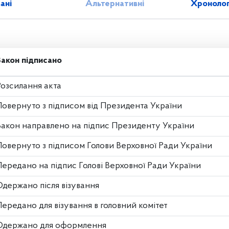
зані
Альтернативні
Хронолог
Закон підписано
Розсилання акта
Повернуто з підписом від Президента України
Закон направлено на підпис Президенту України
Повернуто з підписом Голови Верховної Ради України
Передано на підпис Голові Верховної Ради України
Одержано після візування
Передано для візування в головний комітет
Одержано для оформлення