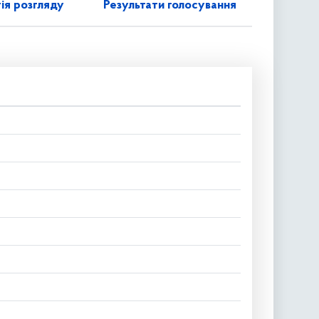
ія розгляду
Результати голосування