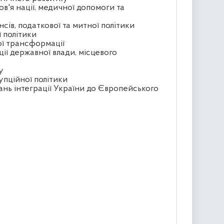
ов'я нації, медичної допомоги та
сів, податкової та митної політики
ї політики
ої трансформації
ції державної влади, місцевого
у
упційної політики
ань інтеграції України до Європейського