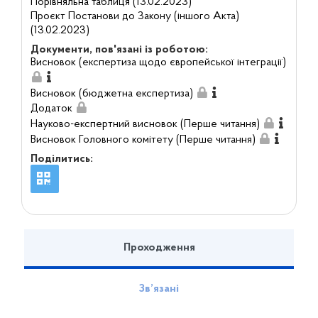
Порівняльна таблиця (13.02.2023)
Проєкт Постанови до Закону (іншого Акта)
(13.02.2023)
Документи, пов'язані із роботою:
Висновок (експертиза щодо європейської інтеграції)
Висновок (бюджетна експертиза)
Додаток
Науково-експертний висновок (Перше читання)
Висновок Головного комітету (Перше читання)
Поділитись:
Проходження
Зв’язані