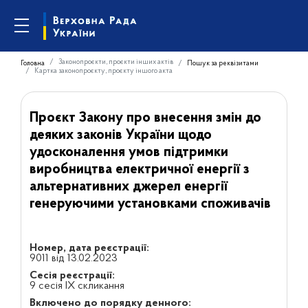
Законопроєкти, проєкти інших актів
Головна
Пошук за реквізитами
Картка законопроєкту, проєкту іншого акта
Проєкт Закону про внесення змін до
деяких законів України щодо
удосконалення умов підтримки
виробництва електричної енергії з
альтернативних джерел енергії
генеруючими установками споживачів
Номер, дата реєстрації:
9011 від 13.02.2023
Сесія реєстрації:
9 сесія IX скликання
Включено до порядку денного: