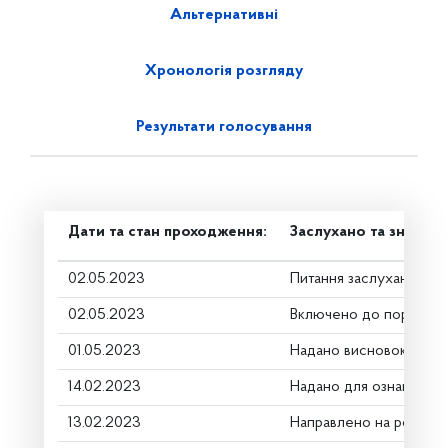
Альтернативні
Хронологія розгляду
Результати голосування
Дати та стан проходження:
Заслухано та знято з
02.05.2023
Питання заслухано
02.05.2023
Включено до порядку 
01.05.2023
Надано висновок Комі
14.02.2023
Надано для ознайомле
13.02.2023
Направлено на розгляд