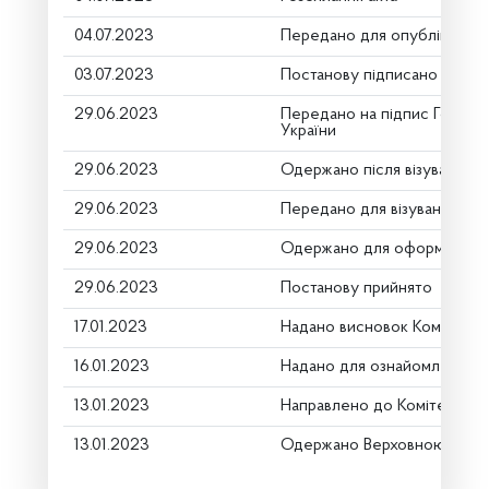
04.07.2023
Передано для опублікуванн
03.07.2023
Постанову підписано
29.06.2023
Передано на підпис Голові 
України
29.06.2023
Одержано після візування
29.06.2023
Передано для візування в г
29.06.2023
Одержано для оформлення
29.06.2023
Постанову прийнято
17.01.2023
Надано висновок Комітету 
16.01.2023
Надано для ознайомлення
13.01.2023
Направлено до Комітету
13.01.2023
Одержано Верховною Радо