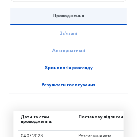
Проходження
Зв’язані
Альтернативні
Хронологія розгляду
Результати голосування
Дати та стан
Постанову підписано
проходження:
04.07.2023
Розсилання акта