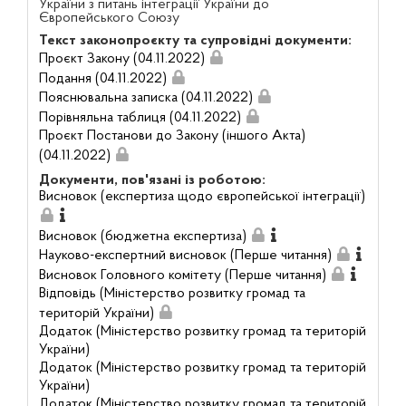
України з питань інтеграції України до
Європейського Союзу
Текст законопроєкту та супровідні документи:
Проєкт Закону (04.11.2022)
Подання (04.11.2022)
Пояснювальна записка (04.11.2022)
Порівняльна таблиця (04.11.2022)
Проєкт Постанови до Закону (іншого Акта)
(04.11.2022)
Документи, пов'язані із роботою:
Висновок (експертиза щодо європейської інтеграції)
Висновок (бюджетна експертиза)
Науково-експертний висновок (Перше читання)
Висновок Головного комітету (Перше читання)
Відповідь (Міністерство розвитку громад та
територій України)
Додаток (Міністерство розвитку громад та територій
України)
Додаток (Міністерство розвитку громад та територій
України)
Додаток (Міністерство розвитку громад та територій