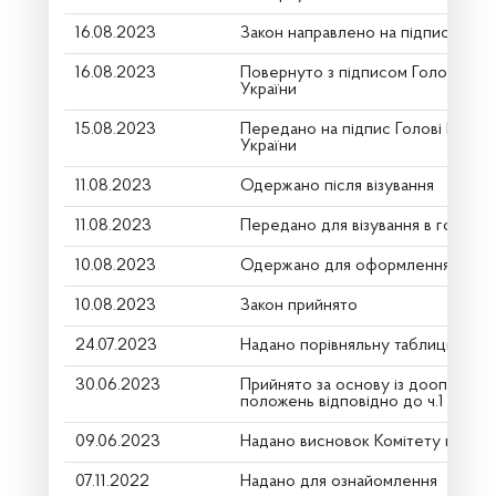
16.08.2023
Закон направлено на підпис През
16.08.2023
Повернуто з підписом Голови Вер
України
15.08.2023
Передано на підпис Голові Верхо
України
11.08.2023
Одержано після візування
11.08.2023
Передано для візування в головни
10.08.2023
Одержано для оформлення
10.08.2023
Закон прийнято
24.07.2023
Надано порівняльну таблицю (дру
30.06.2023
Прийнято за основу із доопрацю
положень відповідно до ч.1 ст.116
09.06.2023
Надано висновок Комітету про ро
07.11.2022
Надано для ознайомлення