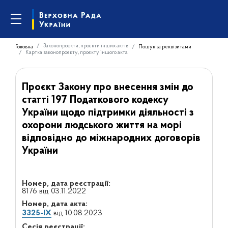
Законопроєкти, проєкти інших актів
Головна
Пошук за реквізитами
Картка законопроєкту, проєкту іншого акта
Проєкт Закону про внесення змін до
статті 197 Податкового кодексу
України щодо підтримки діяльності з
охорони людського життя на морі
відповідно до міжнародних договорів
України
Номер, дата реєстрації:
8176 від 03.11.2022
Номер, дата акта:
3325-ІХ
від 10.08.2023
Сесія реєстрації: