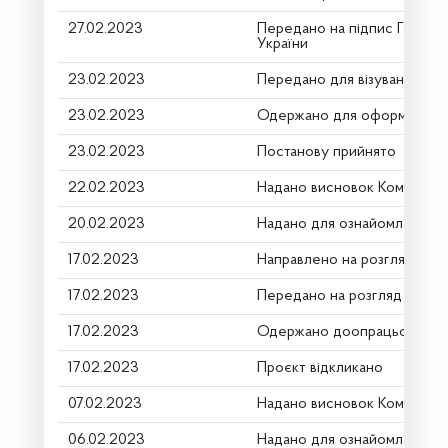
27.02.2023
Передано на підпис Голові 
України
23.02.2023
Передано для візування в г
23.02.2023
Одержано для оформлення
23.02.2023
Постанову прийнято
22.02.2023
Надано висновок Комітету
20.02.2023
Надано для ознайомлення
17.02.2023
Направлено на розгляд Ком
17.02.2023
Передано на розгляд керів
17.02.2023
Одержано доопрацьований
17.02.2023
Проєкт відкликано
07.02.2023
Надано висновок Комітету
06.02.2023
Надано для ознайомлення