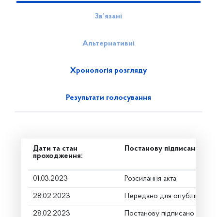
Зв’язані
Альтернативні
Хронологія розгляду
Результати голосування
Дати та стан
Постанову підписано
проходження:
01.03.2023
Розсилання акта
28.02.2023
Передано для опублікуванн
28.02.2023
Постанову підписано