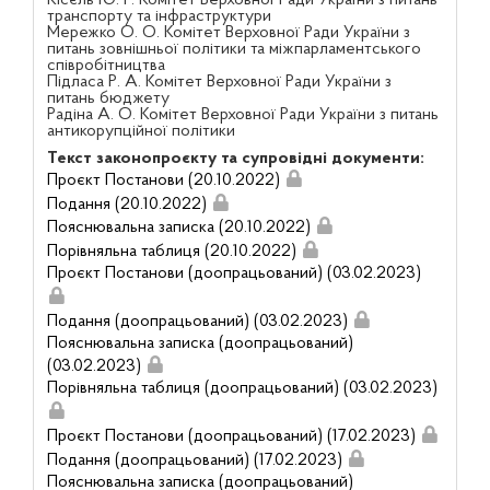
Кісєль Ю. Г. Комітет Верховної Ради України з питань
транспорту та інфраструктури
Мережко О. О. Комітет Верховної Ради України з
питань зовнішньої політики та міжпарламентського
співробітництва
Підласа Р. А. Комітет Верховної Ради України з
питань бюджету
Радіна А. О. Комітет Верховної Ради України з питань
антикорупційної політики
Текст законопроєкту та супровідні документи:
Проєкт Постанови (20.10.2022)
Подання (20.10.2022)
Пояснювальна записка (20.10.2022)
Порівняльна таблиця (20.10.2022)
Проєкт Постанови (доопрацьований) (03.02.2023)
Подання (доопрацьований) (03.02.2023)
Пояснювальна записка (доопрацьований)
(03.02.2023)
Порівняльна таблиця (доопрацьований) (03.02.2023)
Проєкт Постанови (доопрацьований) (17.02.2023)
Подання (доопрацьований) (17.02.2023)
Пояснювальна записка (доопрацьований)