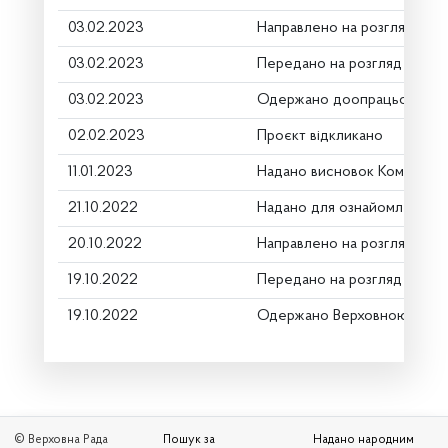
03.02.2023
Направлено на розгляд Ком
03.02.2023
Передано на розгляд керів
03.02.2023
Одержано доопрацьований
02.02.2023
Проєкт відкликано
11.01.2023
Надано висновок Комітету
21.10.2022
Надано для ознайомлення
20.10.2022
Направлено на розгляд Ком
19.10.2022
Передано на розгляд керів
19.10.2022
Одержано Верховною Радо
© Верховна Рада
Пошук за
Надано народним