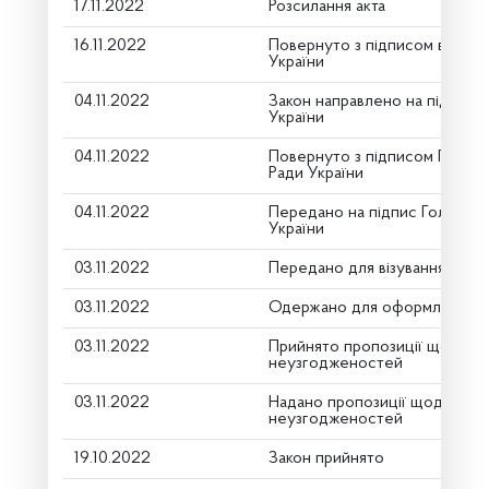
17.11.2022
Розсилання акта
16.11.2022
Повернуто з підписом від Пр
України
04.11.2022
Закон направлено на підпис 
України
04.11.2022
Повернуто з підписом Голови
Ради України
04.11.2022
Передано на підпис Голові В
України
03.11.2022
Передано для візування в гол
03.11.2022
Одержано для оформлення
03.11.2022
Прийнято пропозиції щодо у
неузгодженостей
03.11.2022
Надано пропозиції щодо усу
неузгодженостей
19.10.2022
Закон прийнято