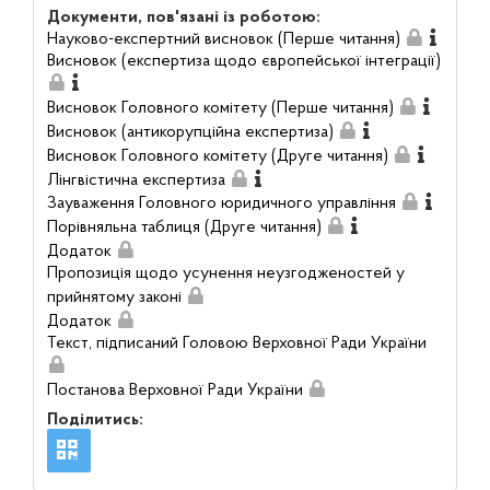
Документи, пов'язані із роботою:
Науково-експертний висновок (Перше читання)
Висновок (експертиза щодо європейської інтеграції)
Висновок Головного комітету (Перше читання)
Висновок (антикорупційна експертиза)
Висновок Головного комітету (Друге читання)
Лінгвістична експертиза
Зауваження Головного юридичного управління
Порівняльна таблиця (Друге читання)
Додаток
Пропозиція щодо усунення неузгодженостей у
прийнятому законі
Додаток
Текст, підписаний Головою Верховної Ради України
Постанова Верховної Ради України
Поділитись: