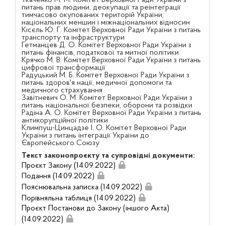
питань прав людини, деокупації та реінтеграції
тимчасово окупованих територій України,
національних меншин і міжнаціональних відносин
Кісєль Ю. Г. Комітет Верховної Ради України з питань
транспорту та інфраструктури
Гетманцев Д. О. Комітет Верховної Ради України з
питань фінансів, податкової та митної політики
Крячко М. В. Комітет Верховної Ради України з питань
цифрової трансформації
Радуцький М. Б. Комітет Верховної Ради України з
питань здоров'я нації, медичної допомоги та
медичного страхування
Завітневич О. М. Комітет Верховної Ради України з
питань національної безпеки, оборони та розвідки
Радіна А. О. Комітет Верховної Ради України з питань
антикорупційної політики
Климпуш-Цинцадзе І. О. Комітет Верховної Ради
України з питань інтеграції України до
Європейського Союзу
Текст законопроєкту та супровідні документи:
Проєкт Закону (14.09.2022)
Подання (14.09.2022)
Пояснювальна записка (14.09.2022)
Порівняльна таблиця (14.09.2022)
Проєкт Постанови до Закону (іншого Акта)
(14.09.2022)