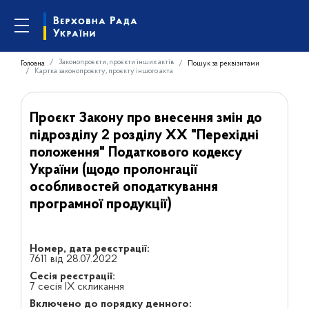
Законопроєкти, проєкти інших актів
Головна
Пошук за реквізитами
Картка законопроєкту, проєкту іншого акта
Проєкт Закону про внесення змін до
підрозділу 2 розділу ХХ "Перехідні
положення" Податкового кодексу
України (щодо пролонгації
особливостей оподаткування
програмної продукції)
Номер, дата реєстрації:
7611 від 28.07.2022
Сесія реєстрації:
7 сесія IX скликання
Включено до порядку денного: