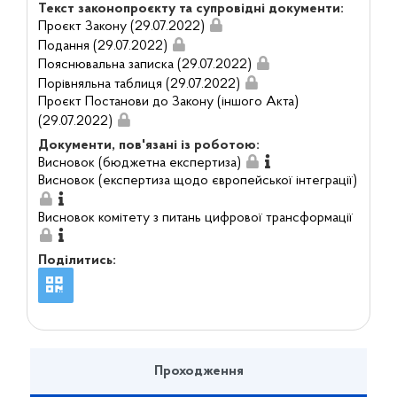
Текст законопроєкту та супровідні документи:
Проєкт Закону (29.07.2022)
Подання (29.07.2022)
Пояснювальна записка (29.07.2022)
Порівняльна таблиця (29.07.2022)
Проєкт Постанови до Закону (іншого Акта)
(29.07.2022)
Документи, пов'язані із роботою:
Висновок (бюджетна експертиза)
Висновок (експертиза щодо європейської інтеграції)
Висновок комітету з питань цифрової трансформації
Поділитись:
Проходження