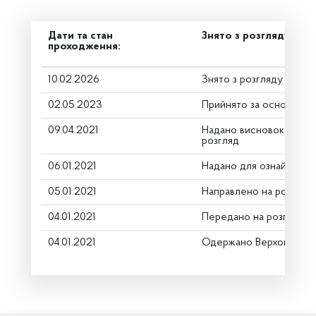
Дати та стан
Знято з розгляду
проходження:
10.02.2026
Знято з розгляду
02.05.2023
Прийнято за основу
09.04.2021
Надано висновок Коміт
розгляд
06.01.2021
Надано для ознайомле
05.01.2021
Направлено на розгляд
04.01.2021
Передано на розгляд к
04.01.2021
Одержано Верховною Р