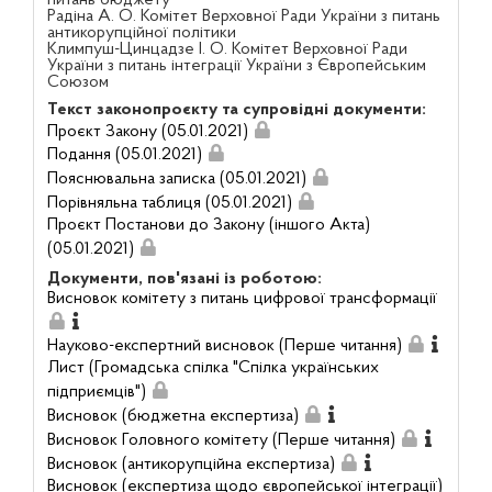
Радіна А. О. Комітет Верховної Ради України з питань
антикорупційної політики
Климпуш-Цинцадзе І. О. Комітет Верховної Ради
України з питань інтеграції України з Європейським
Союзом
Текст законопроєкту та супровідні документи:
Проєкт Закону (05.01.2021)
Подання (05.01.2021)
Пояснювальна записка (05.01.2021)
Порівняльна таблиця (05.01.2021)
Проєкт Постанови до Закону (іншого Акта)
(05.01.2021)
Документи, пов'язані із роботою:
Висновок комітету з питань цифрової трансформації
Науково-експертний висновок (Перше читання)
Лист (Громадська спілка "Спілка українських
підприємців")
Висновок (бюджетна експертиза)
Висновок Головного комітету (Перше читання)
Висновок (антикорупційна експертиза)
Висновок (експертиза щодо європейської інтеграції)