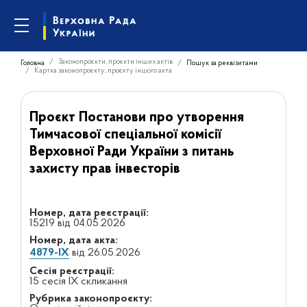
Законопроєкти, проєкти інших актів
Головна
Пошук за реквізитами
Картка законопроєкту, проєкту іншого акта
Проєкт Постанови про утворення
Тимчасової спеціальної комісії
Верховної Ради України з питань
захисту прав інвесторів
Номер, дата реєстрації:
15219 від 04.05.2026
Номер, дата акта:
4879-IX
від 26.05.2026
Сесія реєстрації:
15 сесія IX скликання
Рубрика законопроєкту: