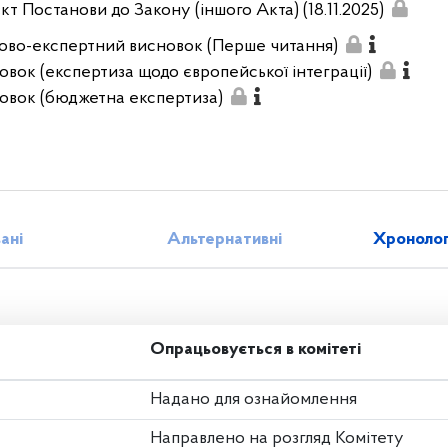
кт Постанови до Закону (іншого Акта) (18.11.2025)
ово-експертний висновок (Перше читання)
овок (експертиза щодо європейської інтеграції)
овок (бюджетна експертиза)
зані
Альтернативні
Хронолог
Опрацьовується в комітеті
Надано для ознайомлення
Направлено на розгляд Комітету