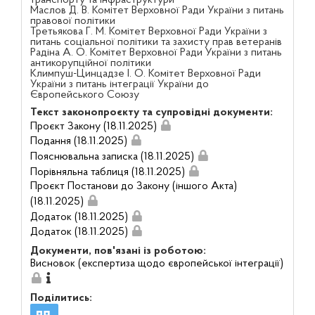
Маслов Д. В. Комітет Верховної Ради України з питань
правової політики
Третьякова Г. М. Комітет Верховної Ради України з
питань соціальної політики та захисту прав ветеранів
Радіна А. О. Комітет Верховної Ради України з питань
антикорупційної політики
Климпуш-Цинцадзе І. О. Комітет Верховної Ради
України з питань інтеграції України до
Європейського Союзу
Текст законопроєкту та супровідні документи:
Проєкт Закону (18.11.2025)
Подання (18.11.2025)
Пояснювальна записка (18.11.2025)
Порівняльна таблиця (18.11.2025)
Проєкт Постанови до Закону (іншого Акта)
(18.11.2025)
Додаток (18.11.2025)
Додаток (18.11.2025)
Документи, пов'язані із роботою:
Висновок (експертиза щодо європейської інтеграції)
Поділитись: