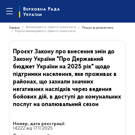
Законопроєкти, проєкти інших актів
Головна
Пошук за реквізитами
Картка законопроєкту, проєкту іншого акта
Проєкт Закону про внесення змін до
Закону України "Про Державний
бюджет України на 2025 рік" щодо
підтримки населення, яке проживає в
районах, що зазнали значних
негативних наслідків через ведення
бойових дій, в доступі до комунальних
послуг на опалювальний сезон
Номер, дата реєстрації:
14222 від 17.11.2025