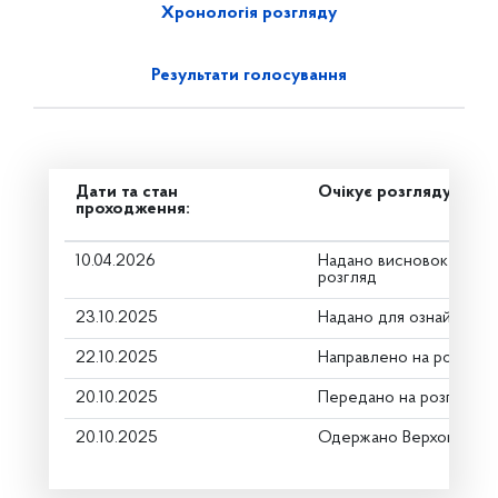
Хронологія розгляду
Результати голосування
Дати та стан
Очікує розгляду
проходження:
10.04.2026
Надано висновок Коміт
розгляд
23.10.2025
Надано для ознайомле
22.10.2025
Направлено на розгляд
20.10.2025
Передано на розгляд к
20.10.2025
Одержано Верховною Р