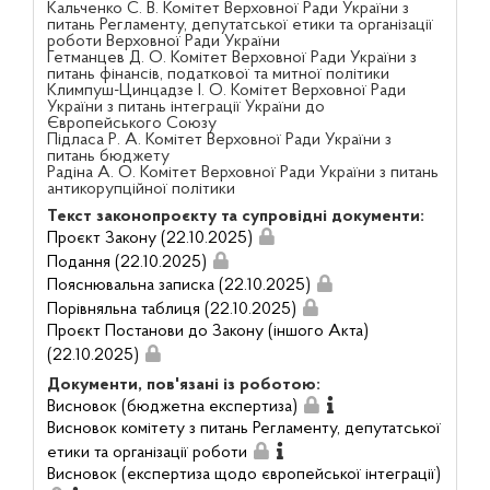
Кальченко С. В. Комітет Верховної Ради України з
питань Регламенту, депутатської етики та організації
роботи Верховної Ради України
Гетманцев Д. О. Комітет Верховної Ради України з
питань фінансів, податкової та митної політики
Климпуш-Цинцадзе І. О. Комітет Верховної Ради
України з питань інтеграції України до
Європейського Союзу
Підласа Р. А. Комітет Верховної Ради України з
питань бюджету
Радіна А. О. Комітет Верховної Ради України з питань
антикорупційної політики
Текст законопроєкту та супровідні документи:
Проєкт Закону (22.10.2025)
Подання (22.10.2025)
Пояснювальна записка (22.10.2025)
Порівняльна таблиця (22.10.2025)
Проєкт Постанови до Закону (іншого Акта)
(22.10.2025)
Документи, пов'язані із роботою:
Висновок (бюджетна експертиза)
Висновок комітету з питань Регламенту, депутатської
етики та організації роботи
Висновок (експертиза щодо європейської інтеграції)