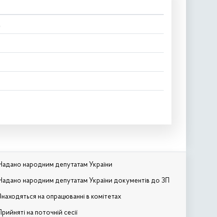
д
Надано народним депутатам України
Надано народним депутатам України документів до ЗП
Знаходяться на опрацюванні в комітетах
Прийняті на поточній сесії