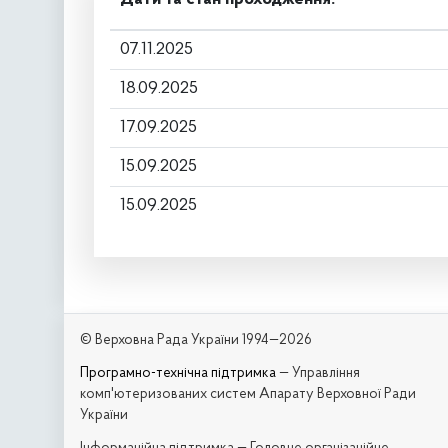
07.11.2025
18.09.2025
17.09.2025
15.09.2025
15.09.2025
© Верховна Рада України 1994—2026
Програмно-технічна підтримка
— Управління
комп'ютеризованих систем Апарату Верховної Ради
України