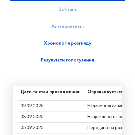
Зв’язані
Альтернативні
Хронологія розгляду
Результати голосування
Дати та стан проходження:
Опрацьовується в ком
09.09.2025
Надано для ознайомле
08.09.2025
Направлено на розгляд
05.09.2025
Передано на розгляд к