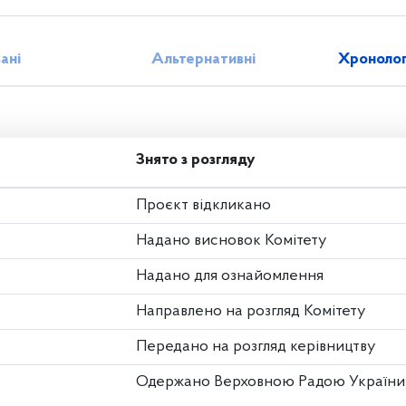
зані
Альтернативні
Хронолог
Знято з розгляду
Проєкт відкликано
Надано висновок Комітету
Надано для ознайомлення
Направлено на розгляд Комітету
Передано на розгляд керівництву
Одержано Верховною Радою України