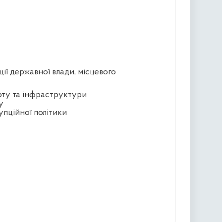
ції державної влади, місцевого
орту та інфраструктури
у
упційної політики