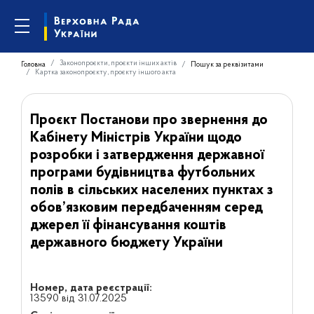
Законопроєкти, проєкти інших актів
Головна
Пошук за реквізитами
Картка законопроєкту, проєкту іншого акта
Проєкт Постанови про звернення до
Кабінету Міністрів України щодо
розробки і затвердження державної
програми будівництва футбольних
полів в сільських населених пунктах з
обов’язковим передбаченням серед
джерел її фінансування коштів
державного бюджету України
Номер, дата реєстрації:
13590 від 31.07.2025