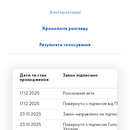
Альтернативні
Хронологія розгляду
Результати голосування
Дати та стан
Закон підписано
проходження:
17.12.2025
Розсилання акта
17.12.2025
Повернуто з підписом від Презид
23.10.2025
Закон направлено на підпис През
23.10.2025
Повернуто з підписом Голови Вер
України