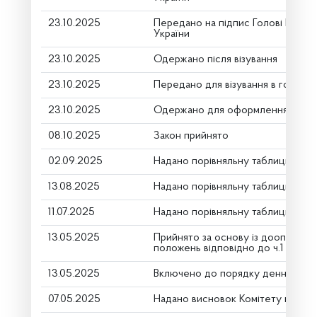
23.10.2025
Передано на підпис Голові Верхо
України
23.10.2025
Одержано після візування
23.10.2025
Передано для візування в головни
23.10.2025
Одержано для оформлення
08.10.2025
Закон прийнято
02.09.2025
Надано порівняльну таблицю (дру
13.08.2025
Надано порівняльну таблицю (дру
11.07.2025
Надано порівняльну таблицю (дру
13.05.2025
Прийнято за основу із доопрацю
положень відповідно до ч.1 ст.116
13.05.2025
Включено до порядку денного
07.05.2025
Надано висновок Комітету про ро