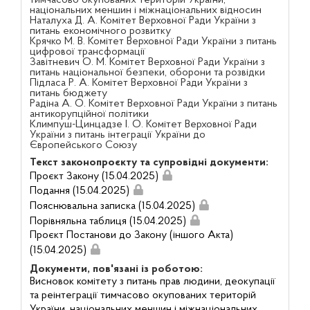
національних меншин і міжнаціональних відносин
Наталуха Д. А. Комітет Верховної Ради України з
питань економічного розвитку
Крячко М. В. Комітет Верховної Ради України з питань
цифрової трансформації
Завітневич О. М. Комітет Верховної Ради України з
питань національної безпеки, оборони та розвідки
Підласа Р. А. Комітет Верховної Ради України з
питань бюджету
Радіна А. О. Комітет Верховної Ради України з питань
антикорупційної політики
Климпуш-Цинцадзе І. О. Комітет Верховної Ради
України з питань інтеграції України до
Європейського Союзу
Текст законопроєкту та супровідні документи:
Проєкт Закону (15.04.2025)
Подання (15.04.2025)
Пояснювальна записка (15.04.2025)
Порівняльна таблиця (15.04.2025)
Проєкт Постанови до Закону (іншого Акта)
(15.04.2025)
Документи, пов'язані із роботою:
Висновок комітету з питань прав людини, деокупації
та реінтеграції тимчасово окупованих територій
України, національних меншин і міжнаціональних