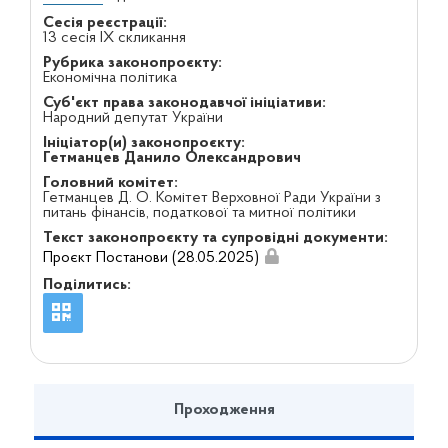
Сесія реєстрації:
13 сесія IX скликання
Рубрика законопроєкту:
Економічна політика
Суб'єкт права законодавчої ініціативи:
Народний депутат України
Ініціатор(и) законопроєкту:
Гетманцев Данило Олександрович
Головний комітет:
Гетманцев Д. О. Комітет Верховної Ради України з
питань фінансів, податкової та митної політики
Текст законопроєкту та супровідні документи:
Проєкт Постанови (28.05.2025)
Поділитись:
Проходження