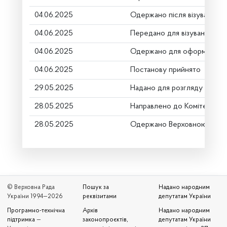
04.06.2025
Одержано після візування
04.06.2025
Передано для візування в г
04.06.2025
Одержано для оформлення
04.06.2025
Постанову прийнято
29.05.2025
Надано для розгляду
28.05.2025
Направлено до Комітету
28.05.2025
Одержано Верховною Радо
© Верховна Рада
Пошук за
Надано народним
України 1994—2026
реквізитами
депутатам України
Програмно-технічна
Архів
Надано народним
підтримка
—
законопроєктів,
депутатам України