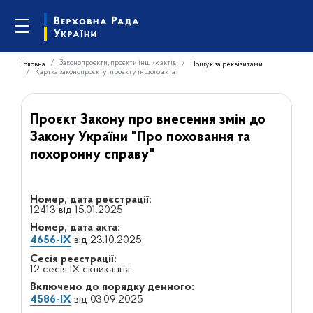
Законопроєкти, проєкти інших актів
Головна
Пошук за реквізитами
Картка законопроєкту, проєкту іншого акта
Проєкт Закону про внесення змін до
Закону України "Про поховання та
похоронну справу"
Номер, дата реєстрації:
12413 від 15.01.2025
Номер, дата акта:
4656-IX
від 23.10.2025
Сесія реєстрації:
12 сесія IX скликання
Включено до порядку денного:
4586-IX
від 03.09.2025