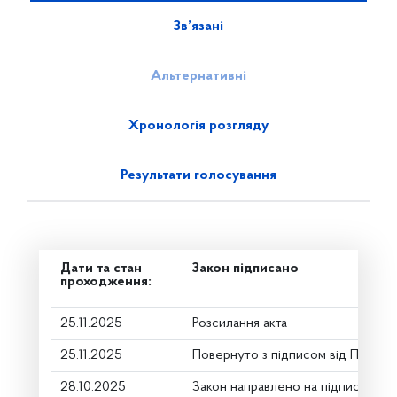
Зв’язані
Альтернативні
Хронологія розгляду
Результати голосування
Дати та стан
Закон підписано
проходження:
25.11.2025
Розсилання акта
25.11.2025
Повернуто з підписом від Презид
28.10.2025
Закон направлено на підпис През