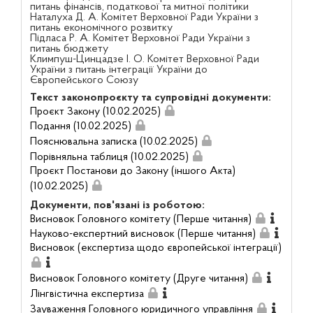
питань фінансів, податкової та митної політики
Наталуха Д. А. Комітет Верховної Ради України з
питань економічного розвитку
Підласа Р. А. Комітет Верховної Ради України з
питань бюджету
Климпуш-Цинцадзе І. О. Комітет Верховної Ради
України з питань інтеграції України до
Європейського Союзу
Текст законопроєкту та супровідні документи:
Проєкт Закону (10.02.2025)
Подання (10.02.2025)
Пояснювальна записка (10.02.2025)
Порівняльна таблиця (10.02.2025)
Проєкт Постанови до Закону (іншого Акта)
(10.02.2025)
Документи, пов'язані із роботою:
Висновок Головного комітету (Перше читання)
Науково-експертний висновок (Перше читання)
Висновок (експертиза щодо європейської інтеграції)
Висновок Головного комітету (Друге читання)
Лінгвістична експертиза
Зауваження Головного юридичного управління