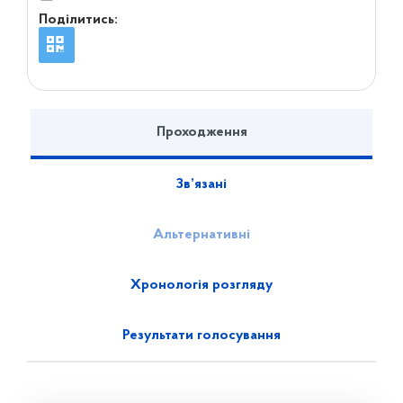
Поділитись:
Проходження
Зв’язані
Альтернативні
Хронологія розгляду
Результати голосування