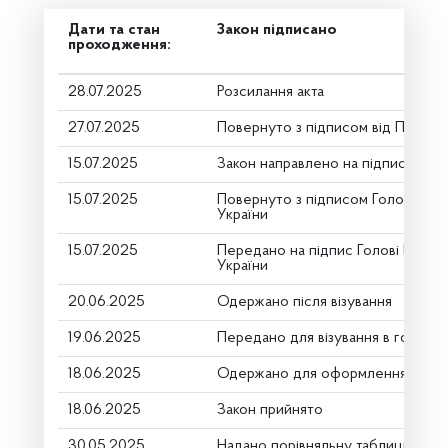
Дати та стан
Закон підписано
проходження:
28.07.2025
Розсилання акта
27.07.2025
Повернуто з підписом від Презид
15.07.2025
Закон направлено на підпис През
15.07.2025
Повернуто з підписом Голови Вер
України
15.07.2025
Передано на підпис Голові Верхо
України
20.06.2025
Одержано після візування
19.06.2025
Передано для візування в головни
18.06.2025
Одержано для оформлення
18.06.2025
Закон прийнято
30.05.2025
Надано порівняльну таблицю (дру