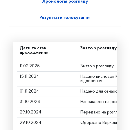
Хронологія розгляду
Результати голосування
Дати та стан
Знято з розгляду
проходження:
11.02.2025
Знято з розгляду
15.11.2024
Надано висновок Коміте
відхилення
01.11.2024
Надано для ознайомленн
31.10.2024
Направлено на розгляд К
29.10.2024
Передано на розгляд кер
29.10.2024
Одержано Верховною Ра