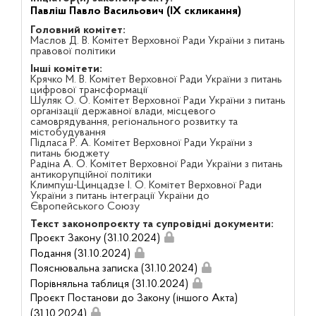
Павліш Павло Васильович (IX скликання)
Головний комітет:
Маслов Д. В. Комітет Верховної Ради України з питань
правової політики
Інші комітети:
Крячко М. В. Комітет Верховної Ради України з питань
цифрової трансформації
Шуляк О. О. Комітет Верховної Ради України з питань
організації державної влади, місцевого
самоврядування, регіонального розвитку та
містобудування
Підласа Р. А. Комітет Верховної Ради України з
питань бюджету
Радіна А. О. Комітет Верховної Ради України з питань
антикорупційної політики
Климпуш-Цинцадзе І. О. Комітет Верховної Ради
України з питань інтеграції України до
Європейського Союзу
Текст законопроєкту та супровідні документи:
Проєкт Закону (31.10.2024)
Подання (31.10.2024)
Пояснювальна записка (31.10.2024)
Порівняльна таблиця (31.10.2024)
Проєкт Постанови до Закону (іншого Акта)
(31.10.2024)