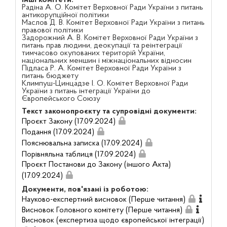
Радіна А. О. Комітет Верховної Ради України з питань
антикорупційної політики
Маслов Д. В. Комітет Верховної Ради України з питань
правової політики
Задорожний А. В. Комітет Верховної Ради України з
питань прав людини, деокупації та реінтеграції
тимчасово окупованих територій України,
національних меншин і міжнаціональних відносин
Підласа Р. А. Комітет Верховної Ради України з
питань бюджету
Климпуш-Цинцадзе І. О. Комітет Верховної Ради
України з питань інтеграції України до
Європейського Союзу
Текст законопроєкту та супровідні документи:
Проєкт Закону (17.09.2024)
Подання (17.09.2024)
Пояснювальна записка (17.09.2024)
Порівняльна таблиця (17.09.2024)
Проєкт Постанови до Закону (іншого Акта)
(17.09.2024)
Документи, пов'язані із роботою:
Науково-експертний висновок (Перше читання)
Висновок Головного комітету (Перше читання)
Висновок (експертиза щодо європейської інтеграції)