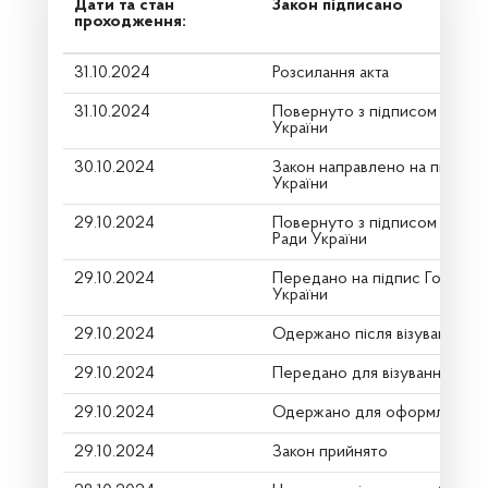
Дати та стан
Закон підписано
проходження:
31.10.2024
Розсилання акта
31.10.2024
Повернуто з підписом від П
України
30.10.2024
Закон направлено на підпис
України
29.10.2024
Повернуто з підписом Голов
Ради України
29.10.2024
Передано на підпис Голові В
України
29.10.2024
Одержано після візування
29.10.2024
Передано для візування в го
29.10.2024
Одержано для оформлення
29.10.2024
Закон прийнято