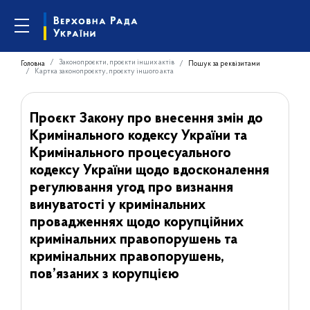
Законопроєкти, проєкти інших актів
Головна
Пошук за реквізитами
Картка законопроєкту, проєкту іншого акта
Проєкт Закону про внесення змін до
Кримінального кодексу України та
Кримінального процесуального
кодексу України щодо вдосконалення
регулювання угод про визнання
винуватості у кримінальних
провадженнях щодо корупційних
кримінальних правопорушень та
кримінальних правопорушень,
пов’язаних з корупцією