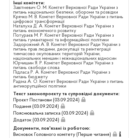
Інші комітети:
Завітневич О. М. Комітет Верховної Ради України з
питань національної безпеки, оборони та розвідки
Крячко М. В. Комітет Верховної Ради України з питань
цифрової трансформації
Наталуха Д. А. Комітет Верховної Ради України з
питань економічного розвитку
Потураєв М. Р. Комітет Верховної Ради України з
питань гуманітарної та інформаційної політики
Задорожний А. В. Комітет Верховної Ради України з
питань прав людини, деокупації та реінтеграції
тимчасово окупованих територій України,
національних меншин і міжнаціональних відносин
Юрчишин Я. Р. Комітет Верховної Ради України з
питань свободи слова
Підласа Р. А. Комітет Верховної Ради України з
питань бюджету
Радіна А. О. Комітет Верховної Ради України з питань
антикорупційної політики
Текст законопроєкту та супровідні документи:
Проєкт Постанови (03.09.2024)
Подання (03.09.2024)
Пояснювальна записка (03.09.2024)
Додаток (03.09.2024)
Документи, пов'язані із роботою:
Висновок Головного комітету (Перше читання)