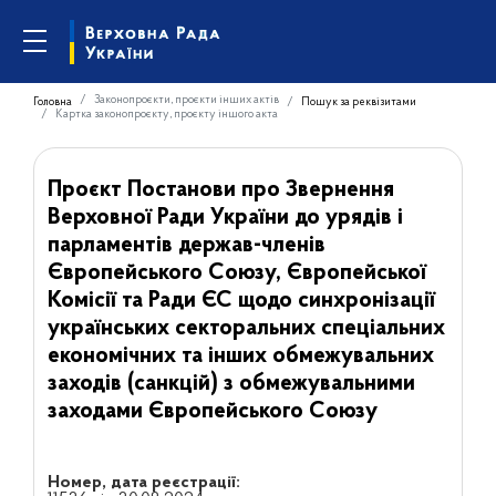
Законопроєкти, проєкти інших актів
Головна
Пошук за реквізитами
Картка законопроєкту, проєкту іншого акта
Проєкт Постанови про Звернення
Верховної Ради України до урядів і
парламентів держав-членів
Європейського Союзу, Європейської
Комісії та Ради ЄС щодо синхронізації
українських секторальних спеціальних
економічних та інших обмежувальних
заходів (санкцій) з обмежувальними
заходами Європейського Союзу
Номер, дата реєстрації: