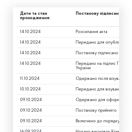
Дати та стан
Постанову підписано
проходження:
14.10.2024
Розсилання акта
14.10.2024
Передано для опублікуванн
14.10.2024
Постанову підписано
14.10.2024
Передано на підпис Голові 
України
11.10.2024
Одержано після візування
10.10.2024
Передано для візування в г
09.10.2024
Одержано для оформлення
09.10.2024
Постанову прийнято
09.10.2024
Включено до порядку денн
16.09.2024
Надано висновок Комітету 