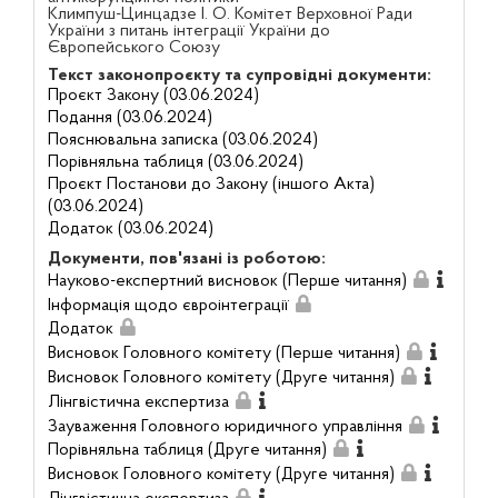
Климпуш-Цинцадзе І. О. Комітет Верховної Ради
України з питань інтеграції України до
Європейського Союзу
Текст законопроєкту та супровідні документи:
Проєкт Закону (03.06.2024)
Подання (03.06.2024)
Пояснювальна записка (03.06.2024)
Порівняльна таблиця (03.06.2024)
Проєкт Постанови до Закону (іншого Акта)
(03.06.2024)
Додаток (03.06.2024)
Документи, пов'язані із роботою:
Науково-експертний висновок (Перше читання)
Інформація щодо євроінтеграції
Додаток
Висновок Головного комітету (Перше читання)
Висновок Головного комітету (Друге читання)
Лінгвістична експертиза
Зауваження Головного юридичного управління
Порівняльна таблиця (Друге читання)
Висновок Головного комітету (Друге читання)