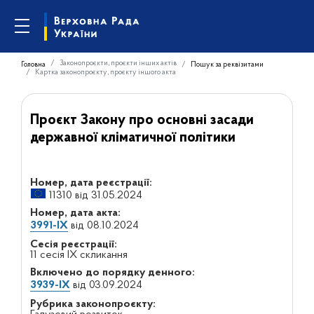
Законопроєкти, проєкти інших актів
Головна
Пошук за реквізитами
Картка законопроєкту, проєкту іншого акта
Проєкт Закону про основні засади
державної кліматичної політики
Номер, дата реєстрації:
11310 від 31.05.2024
Номер, дата акта:
3991-IX
від 08.10.2024
Сесія реєстрації:
11 сесія IX скликання
Включено до порядку денного:
3939-IX
від 03.09.2024
Рубрика законопроєкту: