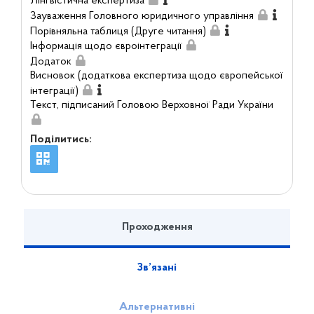
Лінгвістична експертиза
Зауваження Головного юридичного управління
Порівняльна таблиця (Друге читання)
Інформація щодо євроінтеграції
Додаток
Висновок (додаткова експертиза щодо європейської
інтеграції)
Текст, підписаний Головою Верховної Ради України
Поділитись:
Проходження
Зв’язані
Альтернативні