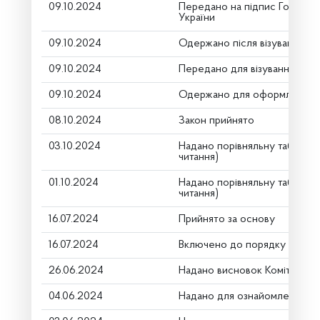
09.10.2024
Передано на підпис Голові В
України
09.10.2024
Одержано після візування
09.10.2024
Передано для візування в го
09.10.2024
Одержано для оформлення
08.10.2024
Закон прийнято
03.10.2024
Надано порівняльну таблицю
читання)
01.10.2024
Надано порівняльну таблицю
читання)
16.07.2024
Прийнято за основу
16.07.2024
Включено до порядку денно
26.06.2024
Надано висновок Комітету п
04.06.2024
Надано для ознайомлення