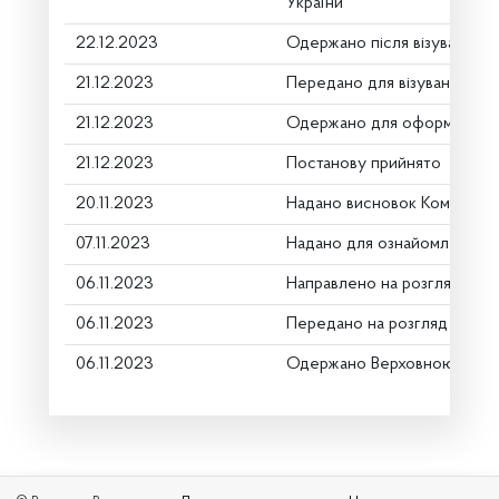
України
22.12.2023
Одержано після візування
21.12.2023
Передано для візування в г
21.12.2023
Одержано для оформлення
21.12.2023
Постанову прийнято
20.11.2023
Надано висновок Комітету
07.11.2023
Надано для ознайомлення
06.11.2023
Направлено на розгляд Ком
06.11.2023
Передано на розгляд керів
06.11.2023
Одержано Верховною Радо