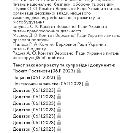
Завітневич О. М. Комітет Верховної Ради України з
питань національної безпеки, оборони та розвідки
Шуляк О. О. Комітет Верховної Ради України з питань
організації державної влади, місцевого
самоврядування, регіонального розвитку та
містобудування
Іонушас С. К. Комітет Верховної Ради України з
питань правоохоронної діяльності
Маслов Д. В. Комітет Верховної Ради України з питань
правової політики
Підласа Р. А. Комітет Верховної Ради України з
питань бюджету
Радіна А. О. Комітет Верховної Ради України з питань
антикорупційної політики
Текст законопроєкту та супровідні документи:
Проєкт Постанови (06.11.2023)
Подання (06.11.2023)
Пояснювальна записка (06.11.2023)
Додаток (06.11.2023)
Додаток (06.11.2023)
Додаток (06.11.2023)
Додаток (06.11.2023)
Додаток (06.11.2023)
Додаток (06.11.2023)
Додаток (06.11.2023)