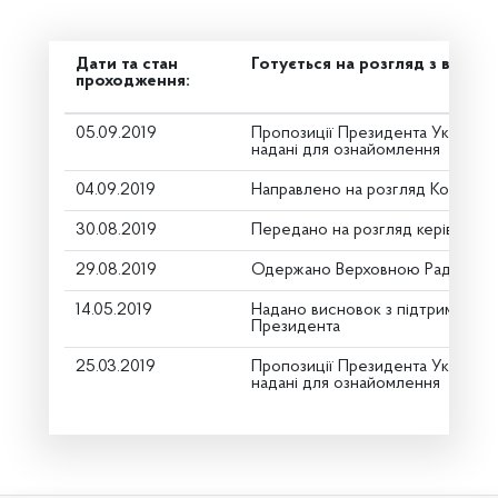
Дати та стан
Готується на розгляд з вето 
проходження:
05.09.2019
Пропозиції Президента України 
надані для ознайомлення
04.09.2019
Направлено на розгляд Комітету
30.08.2019
Передано на розгляд керівництв
29.08.2019
Одержано Верховною Радою Ук
14.05.2019
Надано висновок з підтримкою п
Президента
25.03.2019
Пропозиції Президента України 
надані для ознайомлення