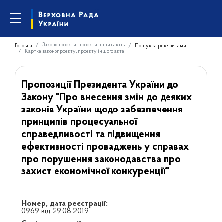
Законопроєкти, проєкти інших актів
Головна
Пошук за реквізитами
Картка законопроєкту, проєкту іншого акта
Пропозиції Президента України до
Закону "Про внесення змін до деяких
законів України щодо забезпечення
принципів процесуальної
справедливості та підвищення
ефективності проваджень у справах
про порушення законодавства про
захист економічної конкуренції"
Номер, дата реєстрації:
0969 від 29.08.2019