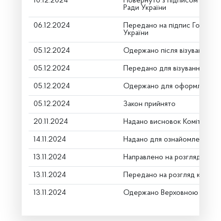
10.12.2024
Повернуто з підписом Голов
Ради України
06.12.2024
Передано на підпис Голові В
України
05.12.2024
Одержано після візування
05.12.2024
Передано для візування в го
05.12.2024
Одержано для оформлення
05.12.2024
Закон прийнято
20.11.2024
Надано висновок Комітету п
14.11.2024
Надано для ознайомлення
13.11.2024
Направлено на розгляд Комі
13.11.2024
Передано на розгляд керівн
13.11.2024
Одержано Верховною Радою