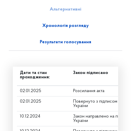
Альтернативні
Хронологія розгляду
Результати голосування
Дати та стан
Закон підписано
проходження:
02.01.2025
Розсилання акта
02.01.2025
Повернуто з підписом від П
України
10.12.2024
Закон направлено на підпис
України