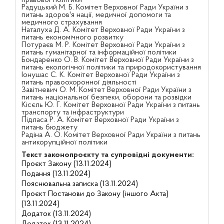
правової політики
Радуцький М. Б. Комітет Верховної Ради України з
питань здоров'я нації, медичної допомоги та
медичного страхування
Наталуха Д. А. Комітет Верховної Ради України з
питань економічного розвитку
Потураєв М. Р. Комітет Верховної Ради України з
питань гуманітарної та інформаційної політики
Бондаренко О. В. Комітет Верховної Ради України з
питань екологічної політики та природокористування
Іонушас С. К. Комітет Верховної Ради України з
питань правоохоронної діяльності
Завітневич О. М. Комітет Верховної Ради України з
питань національної безпеки, оборони та розвідки
Кісєль Ю. Г. Комітет Верховної Ради України з питань
транспорту та інфраструктури
Підласа Р. А. Комітет Верховної Ради України з
питань бюджету
Радіна А. О. Комітет Верховної Ради України з питань
антикорупційної політики
Текст законопроєкту та супровідні документи:
Проєкт Закону (13.11.2024)
Подання (13.11.2024)
Пояснювальна записка (13.11.2024)
Проєкт Постанови до Закону (іншого Акта)
(13.11.2024)
Додаток (13.11.2024)