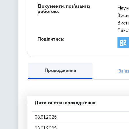
Документи, пов'язані із
Наук
роботою:
Висн
Висн
Текс
Поділитись:
Проходження
Зв’я
Дати та стан проходження:
03.01.2025
03.01.2025