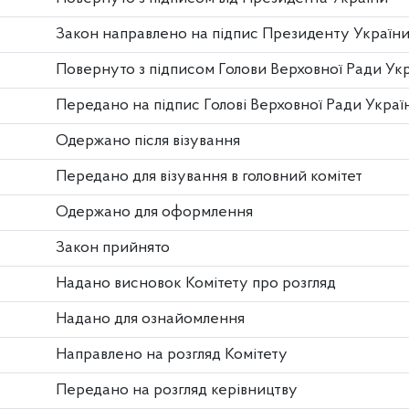
Закон направлено на підпис Президенту Україн
Повернуто з підписом Голови Верховної Ради Ук
Передано на підпис Голові Верховної Ради Украї
Одержано після візування
Передано для візування в головний комітет
Одержано для оформлення
Закон прийнято
Надано висновок Комітету про розгляд
Надано для ознайомлення
Направлено на розгляд Комітету
Передано на розгляд керівництву