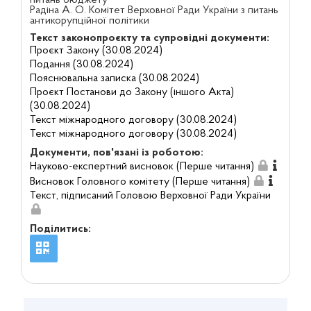
питань бюджету
Радіна А. О. Комітет Верховної Ради України з питань
антикорупційної політики
Текст законопроєкту та супровідні документи:
Проєкт Закону (30.08.2024)
Подання (30.08.2024)
Пояснювальна записка (30.08.2024)
Проєкт Постанови до Закону (іншого Акта)
(30.08.2024)
Текст міжнародного договору (30.08.2024)
Текст міжнародного договору (30.08.2024)
Документи, пов'язані із роботою:
Науково-експертний висновок (Перше читання)
Висновок Головного комітету (Перше читання)
Текст, підписаний Головою Верховної Ради України
Поділитись: