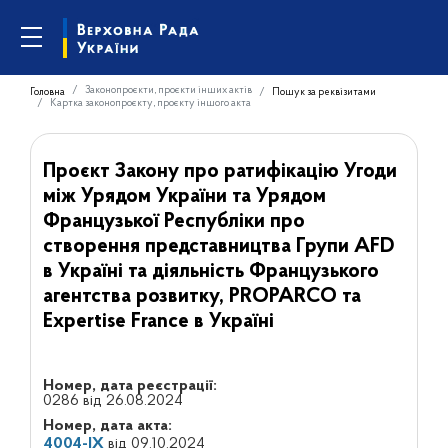
Законопроєкти, проєкти інших актів
Головна
Пошук за реквізитами
Картка законопроєкту, проєкту іншого акта
Проєкт Закону про ратифікацію Угоди
між Урядом України та Урядом
Французької Республіки про
створення представництва Групи AFD
в Україні та діяльність Французького
агентства розвитку, PROPARCO та
Expertise France в Україні
Номер, дата реєстрації:
0286 від 26.08.2024
Номер, дата акта:
4004-IX
від 09.10.2024