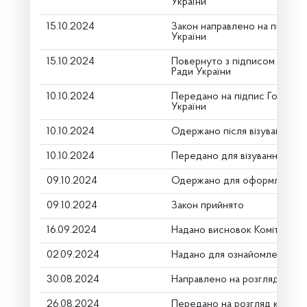
України
15.10.2024
Закон направлено на підпис
України
15.10.2024
Повернуто з підписом Голов
Ради України
10.10.2024
Передано на підпис Голові В
України
10.10.2024
Одержано після візування
10.10.2024
Передано для візування в го
09.10.2024
Одержано для оформлення
09.10.2024
Закон прийнято
16.09.2024
Надано висновок Комітету п
02.09.2024
Надано для ознайомлення
30.08.2024
Направлено на розгляд Комі
26.08.2024
Передано на розгляд керівн