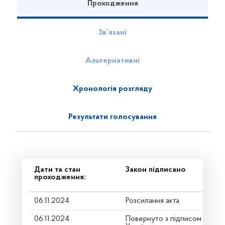
Проходження
Зв’язані
Альтернативні
Хронологія розгляду
Результати голосування
Дати та стан
Закон підписано
проходження:
06.11.2024
Розсилання акта
06.11.2024
Повернуто з підписом від П