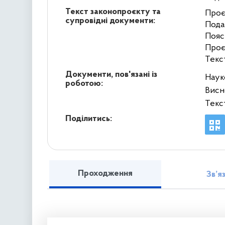
Текст законопроєкту та
Проє
супровідні документи:
Пода
Пояс
Проє
Текс
Документи, пов'язані із
Наук
роботою:
Висн
Текс
Поділитись:
Проходження
Зв’я