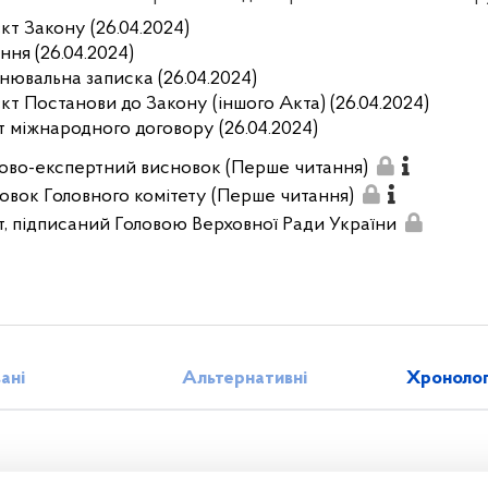
кт Закону (26.04.2024)
ння (26.04.2024)
нювальна записка (26.04.2024)
кт Постанови до Закону (іншого Акта) (26.04.2024)
т міжнародного договору (26.04.2024)
ово-експертний висновок (Перше читання)
овок Головного комітету (Перше читання)
т, підписаний Головою Верховної Ради України
зані
Альтернативні
Хронолог