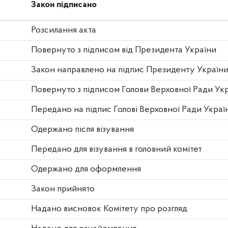
Закон підписано
Розсилання акта
Повернуто з підписом від Президента України
Закон направлено на підпис Президенту Україн
Повернуто з підписом Голови Верховної Ради Ук
Передано на підпис Голові Верховної Ради Украї
Одержано після візування
Передано для візування в головний комітет
Одержано для оформлення
Закон прийнято
Надано висновок Комітету про розгляд