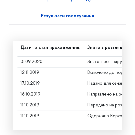
Результати голосування
Дати та стан проходження:
Знято з розгляду
01.09.2020
Знято з розгляду
12.11.2019
Включено до порядку 
17.10.2019
Надано для ознайомле
16.10.2019
Направлено на розгляд
11.10.2019
Передано на розгляд к
11.10.2019
Одержано Верховною 