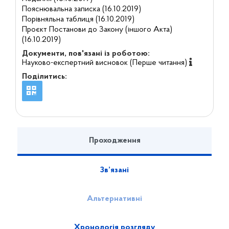
Пояснювальна записка (16.10.2019)
Порівняльна таблиця (16.10.2019)
Проєкт Постанови до Закону (іншого Акта)
(16.10.2019)
Документи, пов'язані із роботою:
Науково-експертний висновок (Перше читання)
Поділитись:
Проходження
Зв’язані
Альтернативні
Хронологія розгляду