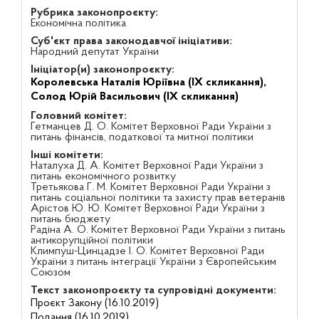
Рубрика законопроєкту:
Економічна політика
Суб'єкт права законодавчої ініціативи:
Народний депутат України
Ініціатор(и) законопроєкту:
Королевська Наталія Юріївна (IX скликання),
Солод Юрій Васильович (IX скликання)
Головний комітет:
Гетманцев Д. О. Комітет Верховної Ради України з
питань фінансів, податкової та митної політики
Інші комітети:
Наталуха Д. А. Комітет Верховної Ради України з
питань економічного розвитку
Третьякова Г. М. Комітет Верховної Ради України з
питань соціальної політики та захисту прав ветеранів
Арістов Ю. Ю. Комітет Верховної Ради України з
питань бюджету
Радіна А. О. Комітет Верховної Ради України з питань
антикорупційної політики
Климпуш-Цинцадзе І. О. Комітет Верховної Ради
України з питань інтеграції України з Європейським
Союзом
Текст законопроєкту та супровідні документи:
Проєкт Закону (16.10.2019)
Подання (16.10.2019)