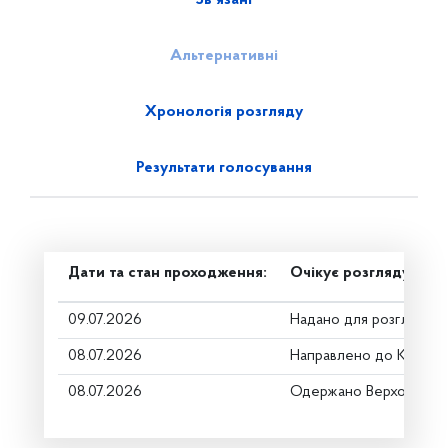
Альтернативні
Хронологія розгляду
Результати голосування
Дати та стан проходження:
Очікує розгляду
09.07.2026
Надано для розгляду
08.07.2026
Направлено до Коміте
08.07.2026
Одержано Верховною 