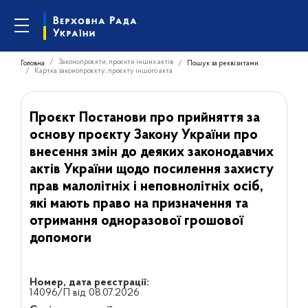
Законопроєкти, проєкти інших актів
Головна
Пошук за реквізитами
Картка законопроєкту, проєкту іншого акта
Проєкт Постанови про прийняття за
основу проєкту Закону України про
внесення змін до деяких законодавчих
актів України щодо посилення захисту
прав малолітніх і неповнолітніх осіб,
які мають право на призначення та
отримання одноразової грошової
допомоги
Номер, дата реєстрації:
14096/П від 08.07.2026