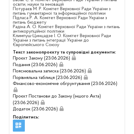
Бабак С. В. Комітет Верховної Ради України з питань
освіти, науки та інновацій
Потураєв М. Р. Комітет Верховної Ради України з
питань гуманітарної та інформаційної політики
Підласа Р. А. Комітет Верховної Ради України з
питань бюджету
Радіна А. О. Комітет Верховної Ради України з питань
антикорупційної політики
Климпуш-Цинцадзе І. О. Комітет Верховної Ради
України з питань інтеграції України до
Європейського Союзу
Текст законопроєкту та супровідні документи:
Проєкт Закону (23.06.2026)
Подання (23.06.2026)
Пояснювальна записка (23.06.2026)
Порівняльна таблиця (23.06.2026)
Фінансово-економічне обгрунтування (23.06.2026)
Проєкт Постанови до Закону (іншого Акта)
(23.06.2026)
Додаток (23.06.2026)
Поділитись: