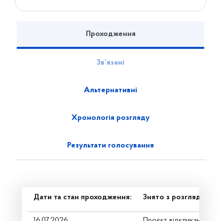
Проходження
Зв’язані
Альтернативні
Хронологія розгляду
Результати голосування
Дати та стан проходження:
Знято з розгляду
16.07.2026
Проєкт відкликано