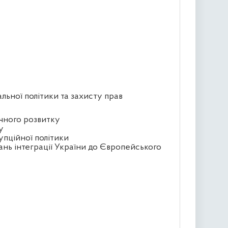
альної політики та захисту прав
ічного розвитку
у
упційної політики
ань інтеграції України до Європейського