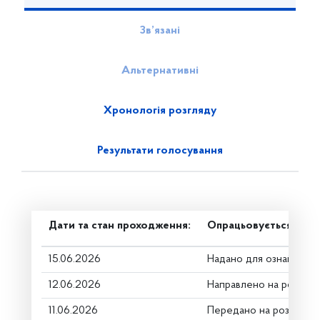
Зв’язані
Альтернативні
Хронологія розгляду
Результати голосування
Дати та стан проходження:
Опрацьовується в ком
15.06.2026
Надано для ознайомле
12.06.2026
Направлено на розгляд
11.06.2026
Передано на розгляд к