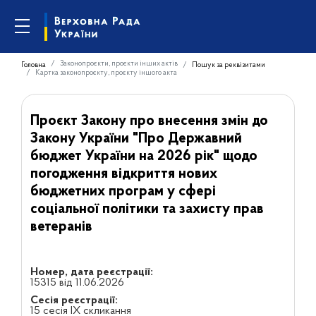
Законопроєкти, проєкти інших актів
Головна
Пошук за реквізитами
Картка законопроєкту, проєкту іншого акта
Проєкт Закону про внесення змін до
Закону України "Про Державний
бюджет України на 2026 рік" щодо
погодження відкриття нових
бюджетних програм у сфері
соціальної політики та захисту прав
ветеранів
Номер, дата реєстрації:
15315 від 11.06.2026
Сесія реєстрації:
15 сесія IX скликання