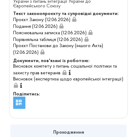
України з питань інтеграції України до
Європейського Союзу
Текст законопроєкту та супровідні документи:
Проєкт Закону (12.06.2026)
Подання (12.06.2026)
Пояснювальна записка (12.06.2026)
Порівняльна таблиця (12.06.2026)
Проєкт Постанови до Закону (іншого Акта)
(12.06.2026)
Документи, пов'язані із роботою:
Висновок комітету з питань соціальної політики та
захисту прав ветеранів
Висновок (експертиза щодо європейської інтеграції)
Поділитись:
Проходження