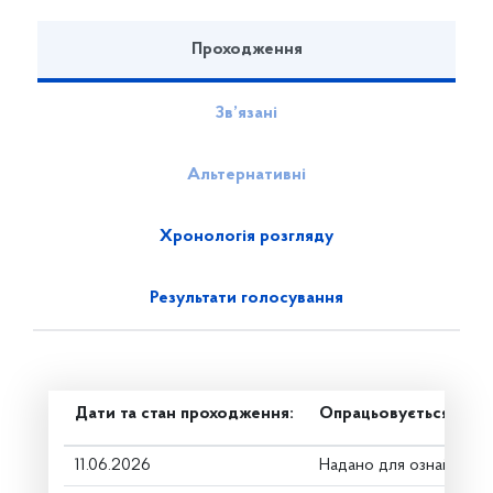
Проходження
Зв’язані
Альтернативні
Хронологія розгляду
Результати голосування
Дати та стан проходження:
Опрацьовується в ком
11.06.2026
Надано для ознайомле