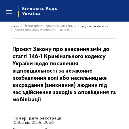
Законопроєкти, проєкти інших актів
Головна
Пошук за реквізитами
Картка законопроєкту, проєкту іншого акта
Проєкт Закону про внесення змін до
статті 146-1 Кримінального кодексу
України щодо посилення
відповідальності за незаконне
позбавлення волі або насильницьке
викрадання (зникнення) людини під
час здійснення заходів з оповіщення та
мобілізації
Номер, дата реєстрації:
15303 від 08.06.2026