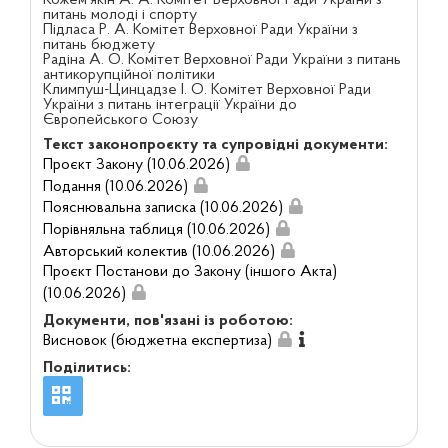
Кожем'якін А. А. Комітет Верховної Ради України з
питань молоді і спорту
Підласа Р. А. Комітет Верховної Ради України з
питань бюджету
Радіна А. О. Комітет Верховної Ради України з питань
антикорупційної політики
Климпуш-Цинцадзе І. О. Комітет Верховної Ради
України з питань інтеграції України до
Європейського Союзу
Текст законопроєкту та супровідні документи:
Проєкт Закону (10.06.2026)
Подання (10.06.2026)
Пояснювальна записка (10.06.2026)
Порівняльна таблиця (10.06.2026)
Авторський колектив (10.06.2026)
Проєкт Постанови до Закону (іншого Акта)
(10.06.2026)
Документи, пов'язані із роботою:
Висновок (бюджетна експертиза)
Поділитись: