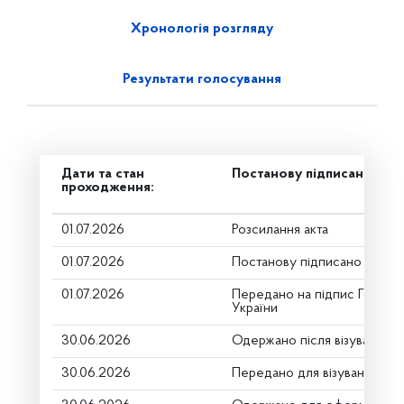
Хронологія розгляду
Результати голосування
Дати та стан
Постанову підписано
проходження:
01.07.2026
Розсилання акта
01.07.2026
Постанову підписано
01.07.2026
Передано на підпис Голові 
України
30.06.2026
Одержано після візування
30.06.2026
Передано для візування в г