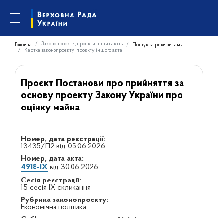
Законопроєкти, проєкти інших актів
Головна
Пошук за реквізитами
Картка законопроєкту, проєкту іншого акта
Проєкт Постанови про прийняття за
основу проекту Закону України про
оцінку майна
Номер, дата реєстрації:
13435/П2 від 05.06.2026
Номер, дата акта:
4918-IX
від 30.06.2026
Сесія реєстрації:
15 сесія IX скликання
Рубрика законопроєкту:
Економічна політика