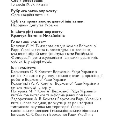
Сесія реєстрації:
15 сесія IX скликання
Рубрика законопроєкту:
Організаційні питання
Суб'єкт права законодавчої ініціативи:
Народний депутат України
Ініціатор(и) законопроєкту:
Кравчук Євгенія Михайлівна
Головний комітет:
Кравчук Є. М. Тимчасова слідча комісія Верховної
Ради України з питань розслідування злочинів,
вчинених збройними формуваннями Російської
Федерації проти журналістів та інших працівників
суб'єктів у сфері медіа
Інші комітети:
Кальченко С. В. Комітет Верховної Ради України з
питань Регламенту, депутатської етики та організації
роботи Верховної Ради України
Кожем'якін А. А. Комітет Верховної Ради України з
питань молоді і спорту
Потураєв М. Р. Комітет Верховної Ради України з
питань гуманітарної та інформаційної політики
Задорожний А. В. Комітет Верховної Ради України з
питань прав людини, деокупації та реінтеграції
тимчасово окупованих територій України,
національних меншин і міжнаціональних відносин
Іонушас С. К. Комітет Верховної Ради України з