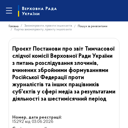
Законопроєкти, проєкти інших актів
Головна
Пошук за реквізитами
Картка законопроєкту, проєкту іншого акта
Проєкт Постанови про звіт Тимчасової
слідчої комісії Верховної Ради України
з питань розслідування злочинів,
вчинених збройними формуваннями
Російської Федерації проти
журналістів та інших працівників
суб'єктів у сфері медіа за результатами
діяльності за шестимісячний період
Номер, дата реєстрації:
15292 від 03.06.2026