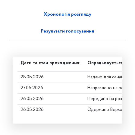
Хронологія розгляду
Результати голосування
Дати та стан проходження:
Опрацьовується в ком
28.05.2026
Надано для ознайомле
27.05.2026
Направлено на розгляд
26.05.2026
Передано на розгляд к
26.05.2026
Одержано Верховною 